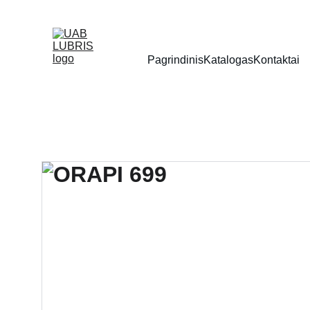
Pagrindinis
Katalogas
Kontaktai