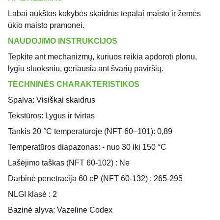
Labai aukštos kokybės skaidrūs tepalai maisto ir žemės
ūkio maisto pramonei.
NAUDOJIMO INSTRUKCIJOS
Tepkite ant mechanizmų, kuriuos reikia apdoroti plonu,
lygiu sluoksniu, geriausia ant švarių paviršių.
TECHNINĖS CHARAKTERISTIKOS
Spalva: Visiškai skaidrus
Tekstūros: Lygus ir tvirtas
Tankis 20 °C temperatūroje (NFT 60–101): 0,89
Temperatūros diapazonas: - nuo 30 iki 150 °C
Lašėjimo taškas (NFT 60-102) : Ne
Darbinė penetracija 60 cP (NFT 60-132) : 265-295
NLGI klasė : 2
Bazinė alyva: Vazeline Codex